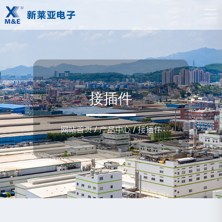
接插件
网站首页
/
产品中心
/
接插件