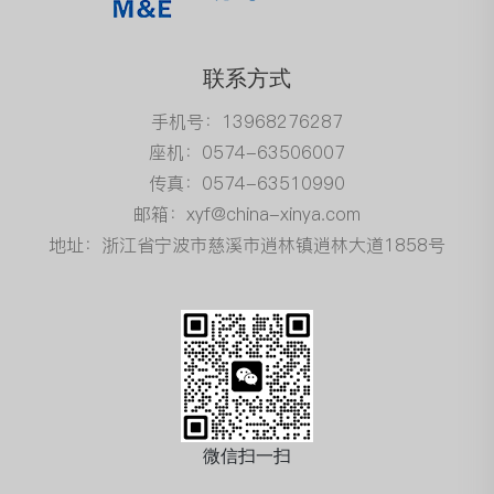
联系方式
手机号：13968276287
座机：0574-63506007
传真：0574-63510990
邮箱：xyf@china-xinya.com
地址：浙江省宁波市慈溪市逍林镇逍林大道1858号
微信扫一扫