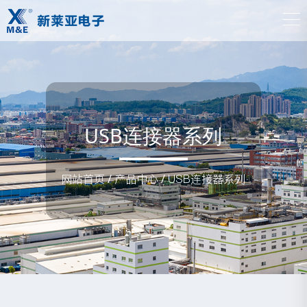
USB连接器系列
网站首页
/
产品中心
/
USB连接器系列