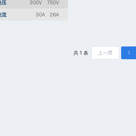
电压
300V 750V
电流
30A 26A
共 1 条
上一页
1