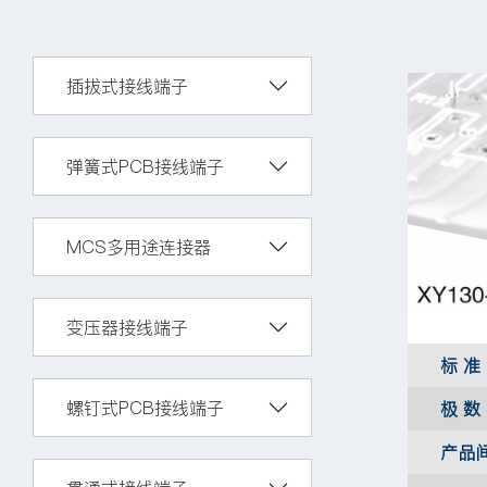
插拔式接线端子
弹簧式PCB接线端子
MCS多用途连接器
变压器接线端子
标 准
螺钉式PCB接线端子
极 数
产品