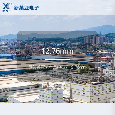
12.76mm
网站首页
/
产品中心
/
12.76mm