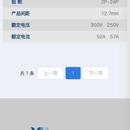
极 数
2P-24P
产品间距
12.7mm
额定电压
300V 250V
额定电流
52A 57A
共 1 条
上一页
1
下一页