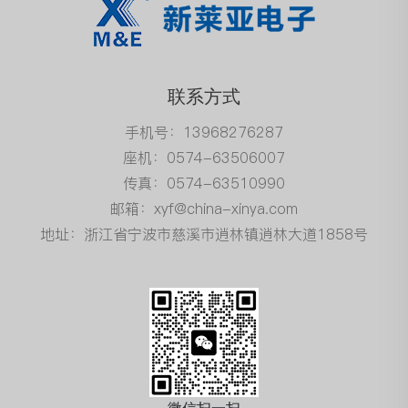
联系方式
手机号：13968276287
座机：0574-63506007
传真：0574-63510990
邮箱：xyf@china-xinya.com
地址：浙江省宁波市慈溪市逍林镇逍林大道1858号