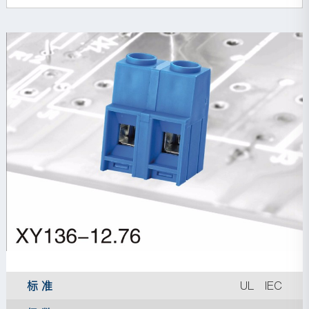
标 准
UL IEC