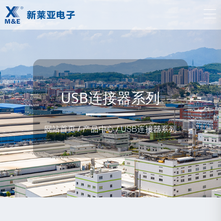
USB连接器系列
网站首页
/
产品中心
/
USB连接器系列