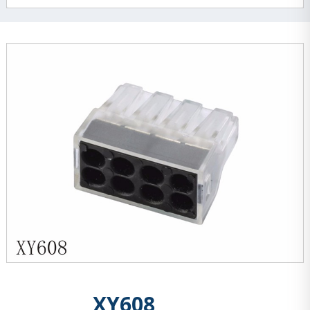
XY608