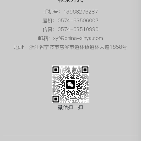
手机号：13968276287
座机：0574-63506007
传真：0574-63510990
邮箱：xyf@china-xinya.com
地址：浙江省宁波市慈溪市逍林镇逍林大道1858号
微信扫一扫