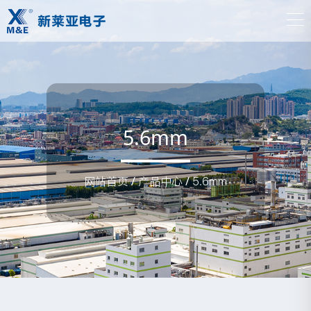
5.6mm
网站首页
/
产品中心
/
5.6mm