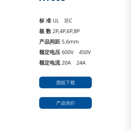
标 准
UL IEC
极 数
2P,4P,6P,8P
产品间距
5.6mm
额定电压
600V 450V
额定电流
20A 24A
图纸下载
产品询价