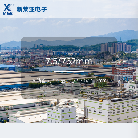
7.5/762mm
网站首页
/
产品中心
/
7.5/762mm