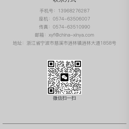
手机号：13968276287
座机：0574-63506007
传真：0574-63510990
邮箱：xyf@china-xinya.com
地址：浙江省宁波市慈溪市逍林镇逍林大道1858号
微信扫一扫