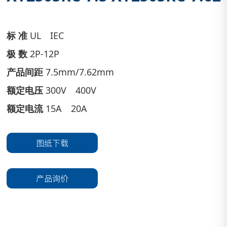
标 准
UL IEC
极 数
2P-12P
产品间距
7.5mm/7.62mm
额定电压
300V 400V
额定电流
15A 20A
图纸下载
产品询价