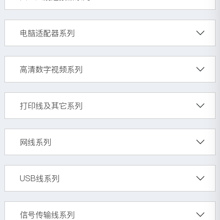
电脑适配器系列
高清数字视频系列
打印线及其它系列
网线系列
USB线系列
信号传输线系列