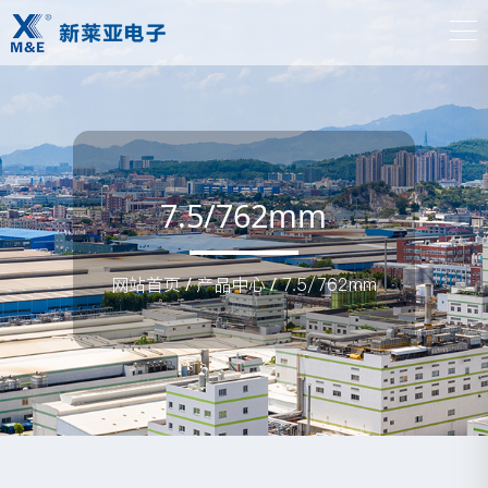
7.5/762mm
网站首页
/
产品中心
/
7.5/762mm