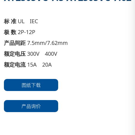
标 准
UL IEC
极 数
2P-12P
产品间距
7.5mm/7.62mm
额定电压
300V 400V
额定电流
15A 20A
图纸下载
产品询价