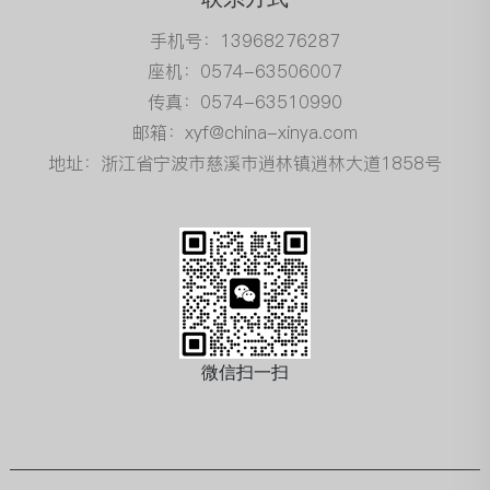
手机号：13968276287
座机：0574-63506007
传真：0574-63510990
邮箱：xyf@china-xinya.com
地址：浙江省宁波市慈溪市逍林镇逍林大道1858号
微信扫一扫