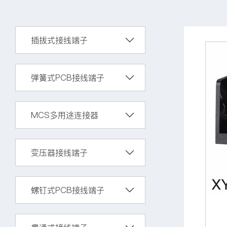
插拔式接线端子
弹簧式PCB接线端子
MCS多用途连接器
变压器接线端子
螺钉式PCB接线端子