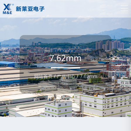
7.62mm
网站首页
/
产品中心
/
7.62mm