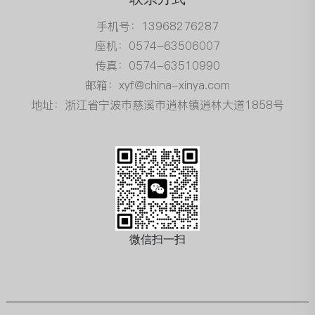
手机号：13968276287
座机：0574-63506007
传真：0574-63510990
邮箱：xyf@china-xinya.com
地址：浙江省宁波市慈溪市逍林镇逍林大道1858号
微信扫一扫