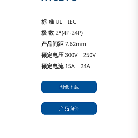
标 准
UL IEC
极 数
2*(4P-24P)
产品间距
7.62mm
额定电压
300V 250V
额定电流
15A 24A
图纸下载
产品询价