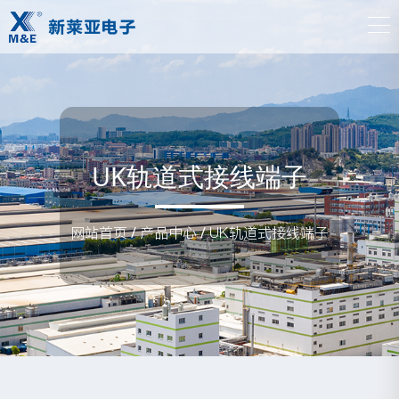
UK轨道式接线端子
网站首页
/
产品中心
/
UK轨道式接线端子