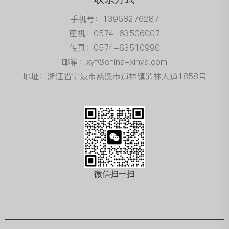
手机号：13968276287
座机：0574-63506007
传真：0574-63510990
邮箱：xyf@china-xinya.com
地址：浙江省宁波市慈溪市逍林镇逍林大道1858号
微信扫一扫