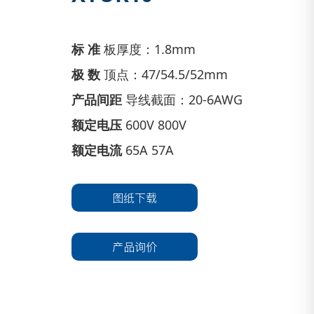
标 准
板厚度：1.8mm
极 数
顶点：47/54.5/52mm
产品间距
导线截面：20-6AWG
额定电压
600V 800V
额定电流
65A 57A
图纸下载
产品询价