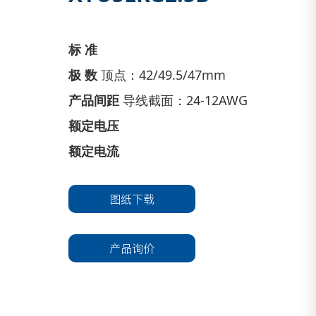
标 准
极 数
顶点：42/49.5/47mm
产品间距
导线截面：24-12AWG
额定电压
额定电流
图纸下载
产品询价