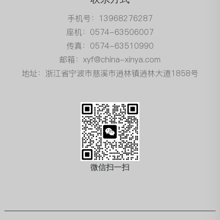
手机号：13968276287
座机：0574-63506007
传真：0574-63510990
邮箱：xyf@china-xinya.com
地址：浙江省宁波市慈溪市逍林镇逍林大道1858号
微信扫一扫