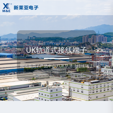
UK轨道式接线端子
网站首页
/
产品中心
/
UK轨道式接线端子