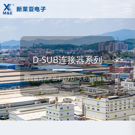
D-SUB连接器系列
网站首页
/
产品中心
/
D-SUB连接器系列