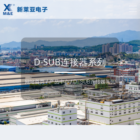
D-SUB连接器系列
网站首页
/
产品中心
/
D-SUB连接器系列