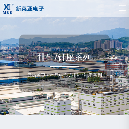
排针/针座系列
网站首页
/
产品中心
/
排针/针座系列