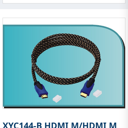
XYC144-B HDMI M/HDMI M