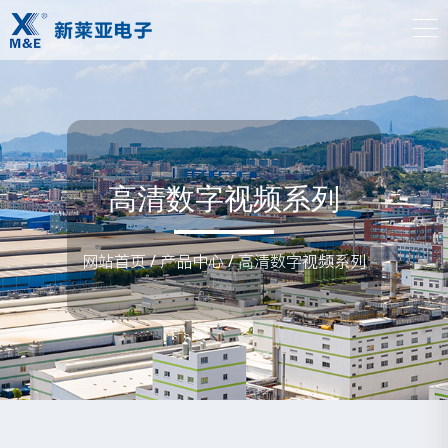
高清数字视频系列
网站首页
/
产品中心
/
高清数字视频系列