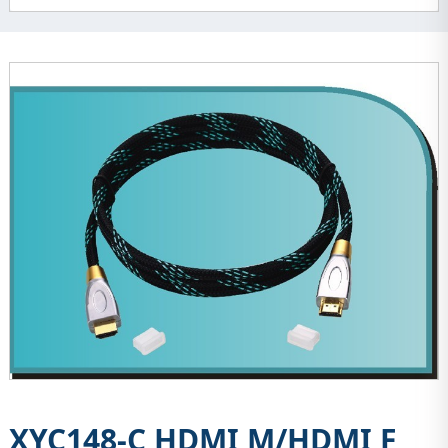
XYC148-C HDMI M/HDMI F