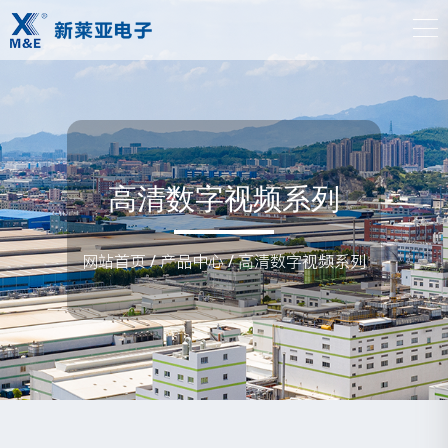
高清数字视频系列
网站首页
/
产品中心
/
高清数字视频系列