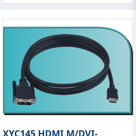
XYC145 HDMI M/DVI-