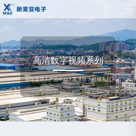
高清数字视频系列
网站首页
/
产品中心
/
高清数字视频系列