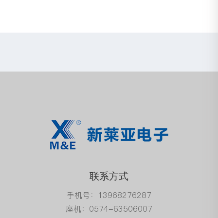
联系方式
手机号：13968276287
座机：0574-63506007