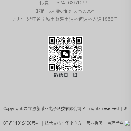
传真：0574-63510990
邮箱：xyf@china-xinya.com
地址：浙江省宁波市慈溪市逍林镇逍林大道1858号
微信扫一扫
Copyright © 宁波新莱亚电子科技有限公司 All rights reserved |
浙
ICP备14012480号-1
|
技术支持：华企立方
|
营业执照
|
管理后台