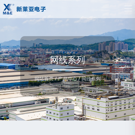
网线系列
网站首页
/
产品中心
/
网线系列