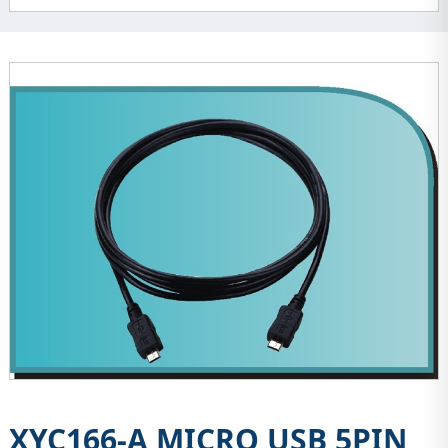
XYC166-A MICRO USB 5PIN