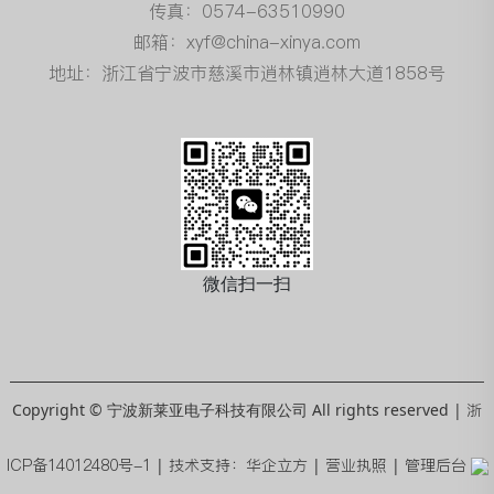
传真：0574-63510990
邮箱：xyf@china-xinya.com
地址：浙江省宁波市慈溪市逍林镇逍林大道1858号
微信扫一扫
Copyright © 宁波新莱亚电子科技有限公司 All rights reserved |
浙
ICP备14012480号-1
|
技术支持：华企立方
|
营业执照
|
管理后台