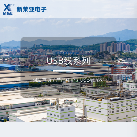
USB线系列
网站首页
/
产品中心
/
USB线系列