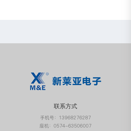
联系方式
手机号：13968276287
座机：0574-63506007