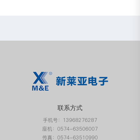
联系方式
手机号：13968276287
座机：0574-63506007
传真：0574-63510990