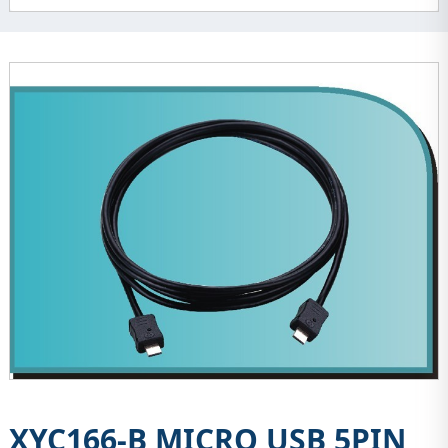
XYC166-B MICRO USB 5PIN