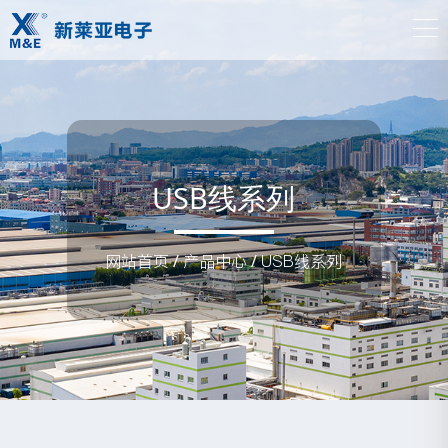
USB线系列
网站首页
/
产品中心
/
USB线系列