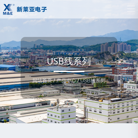
USB线系列
网站首页
/
产品中心
/
USB线系列