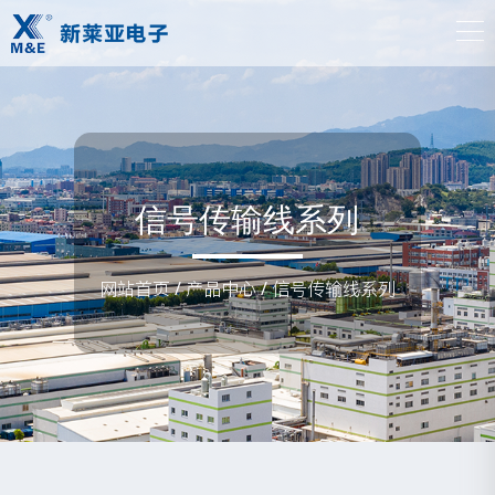
信号传输线系列
网站首页
/
产品中心
/
信号传输线系列