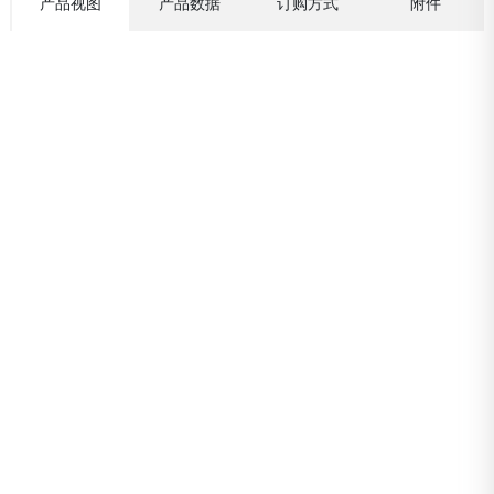
产品视图
产品数据
订购方式
附件