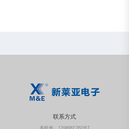
联系方式
手机号：13968276287