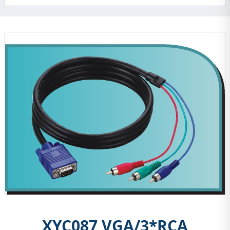
XYC087 VGA/3*RCA