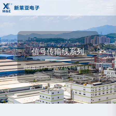
信号传输线系列
网站首页
/
产品中心
/
信号传输线系列