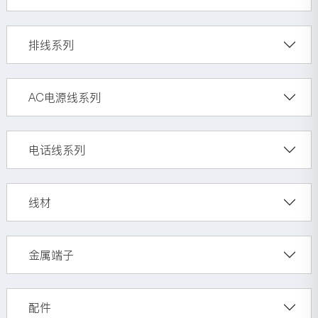
排线系列
AC电源线系列
电话线系列
线材
金属端子
配件