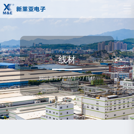
线材
网站首页
/
产品中心
/
线材