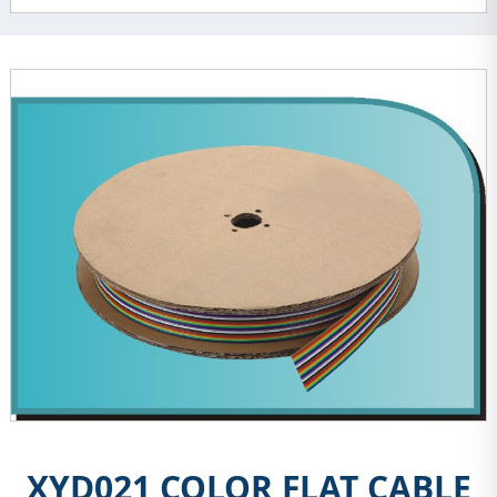
XYD021 COLOR FLAT CABLE