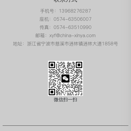
手机号：13968276287
座机：0574-63506007
传真：0574-63510990
邮箱：xyf@china-xinya.com
地址：浙江省宁波市慈溪市逍林镇逍林大道1858号
微信扫一扫