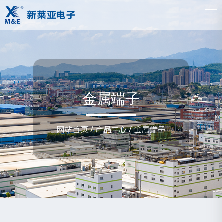
金属端子
网站首页
/
产品中心
/
金属端子