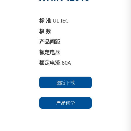
标 准
UL IEC
极 数
产品间距
额定电压
额定电流
80A
图纸下载
产品询价